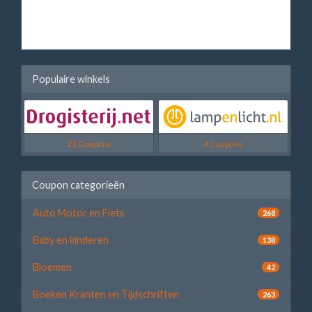
Populaire winkels
21 Coupons
4 Coupons
Coupon categorieën
Auto Motor en Fiets
268
Baby en kinderen
138
Bloemen
42
Boeken Kranten en Tijdschriften
263