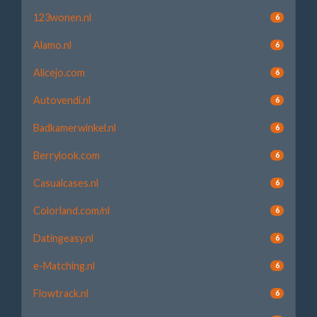
123wonen.nl
6
Alamo.nl
6
Alicejo.com
6
Autovendi.nl
6
Badkamerwinkel.nl
6
Berrylook.com
6
Casualcases.nl
6
Colorland.com/nl
6
Datingeasy.nl
6
e-Matching.nl
6
Flowtrack.nl
6