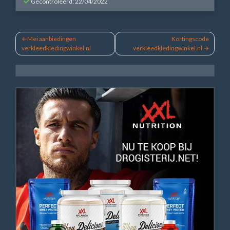
Gecontroleerd: 22/04/2022
Bericht
Mei aanbiedingen
Kortingscode
verkleedkledingwinkel.nl
verkleedkledingwinkel.nl
navigatie