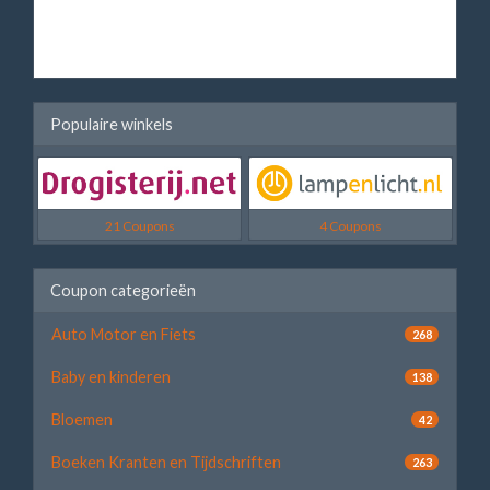
Populaire winkels
21 Coupons
4 Coupons
Coupon categorieën
Auto Motor en Fiets
268
Baby en kinderen
138
Bloemen
42
Boeken Kranten en Tijdschriften
263