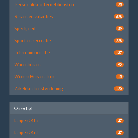
Persoonlijke internetdiensten
25
Reizen en vakanties
628
Speelgoed
59
Sport en recreatie
228
Telecommunicatie
137
Warenhuizen
92
Wonen Huis en Tuin
15
Zakelijke dienstverlening
120
Onze tip!
lampen24.be
27
lampen24.nl
27