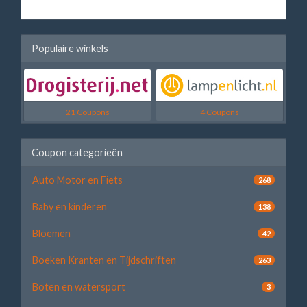
Populaire winkels
21 Coupons
4 Coupons
Coupon categorieën
Auto Motor en Fiets
268
Baby en kinderen
138
Bloemen
42
Boeken Kranten en Tijdschriften
263
Boten en watersport
3