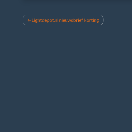
Bericht
Lightdepot.nl nieuwsbrief korting
navigatie