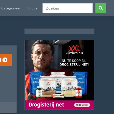
Categorieën
Shops
l