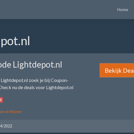
Home
pot.nl
ode Lightdepot.nl
Bekijk Dea
Lightdepot.nl zoek je bij Coupon-
Check nu de deals voor Lightdepot.nl
3
uin en Wonen
04/2022