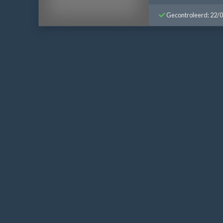
Gecontroleerd: 22/
Bericht
navigatie