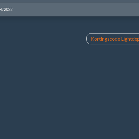
04/2022
Kortingscode Lightdep