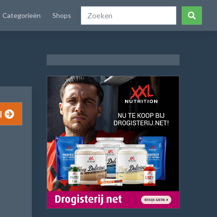
Categorieën
Shops
l